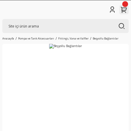
Anasayfa
Pompa ve Tank Aksesuarları
Fittings, Vana ve Valfler
Beşyollu Bağlantılar