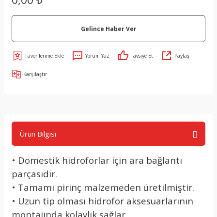
Gelince Haber Ver
Yorum Yaz
Tavsiye Et
Paylaş
Karşılaştır
Ürün Bilgisi
• Domestik hidroforlar için ara bağlantı
parçasıdır.
• Tamamı pirinç malzemeden üretilmiştir.
• Uzun tip olması hidrofor aksesuarlarının
montajında kolaylık sağlar.