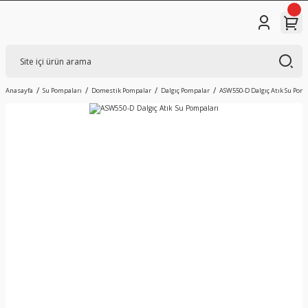
Anasayfa
Su Pompaları
Domestik Pompalar
Dalgıç Pompalar
ASW550-D Dalgıç Atık Su Pomp