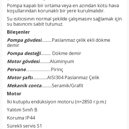
Pompa kapalı bir ortama veya en azından kötü hava
koşullarından korunaklı bir yere kurulmalıdır.
Su ısıtıcısının normal şekilde çalışmasını sağlamak için
su basıncını sabit tutunuz.
Bileşenler
Pompa gövdesi
............Paslanmaz çelik ekli dökme
demir
Pompa desteği
............ Dökme demir
Motor gövdesi
............Alüminyum
Pervane
……………………Pirinç
Motor şaftı
.................AISI304 Paslanmaz Çelik
Mekanik conta
............Seramik/Grafit
Motor
İki kutuplu endüksiyon motoru (n=2850 r.p.m.)
Yalıtım Sınıfı B
Koruma IP44
Sürekli servis S1