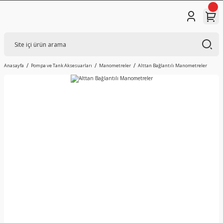
Anasayfa
Pompa ve Tank Aksesuarları
Manometreler
Alttan Bağlantılı Manometreler