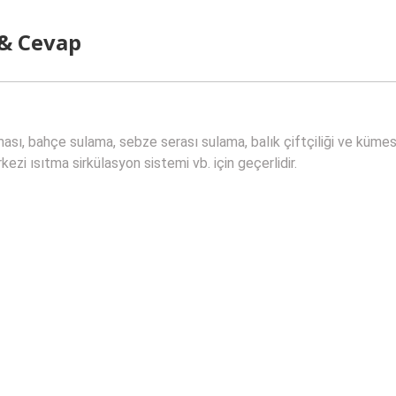
 & Cevap
ası, bahçe sulama, sebze serası sulama, balık çiftçiliği ve kümes 
ezi ısıtma sirkülasyon sistemi vb. için geçerlidir.