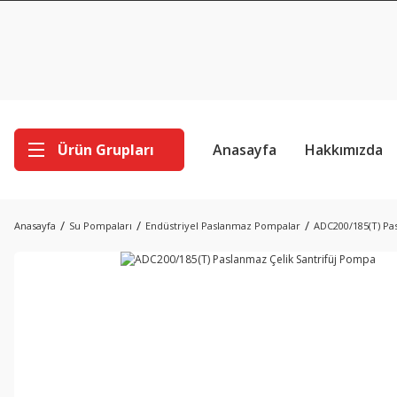
Ürün Grupları
Anasayfa
Hakkımızda
Anasayfa
Su Pompaları
Endüstriyel Paslanmaz Pompalar
ADC200/185(T) Pa