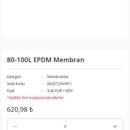
80-100L EPDM Membran
Kategori
Membranlar
Stok Kodu
MQDTZAVXP1
Fiyat
9,42 EUR + KDV
*64,84 ₺ den başlayan taksitlerle!
620,98 ₺