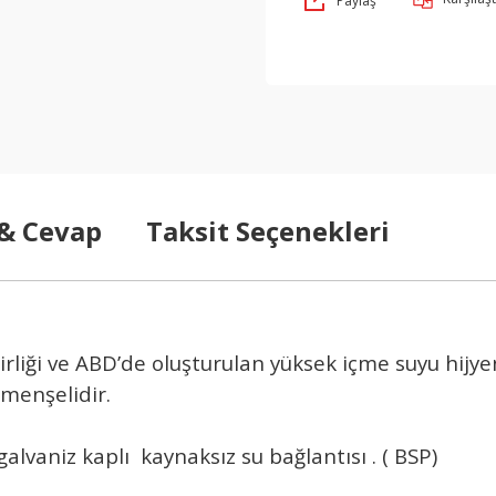
Paylaş
 & Cevap
Taksit Seçenekleri
iği ve ABD’de oluşturulan yüksek içme suyu hijyen 
menşelidir.
alvaniz kaplı kaynaksız su bağlantısı . ( BSP)