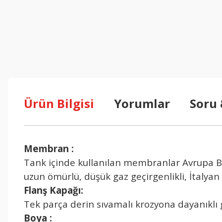
Ürün Bilgisi
Yorumlar
Soru
Membran :
Tank içinde kullanılan membranlar Avrupa Birl
uzun ömürlü, düşük gaz geçirgenlikli,
İtalyan
Flanş Kapağı:
Tek parça derin sıvamalı krozyona dayanıklı g
Boya :