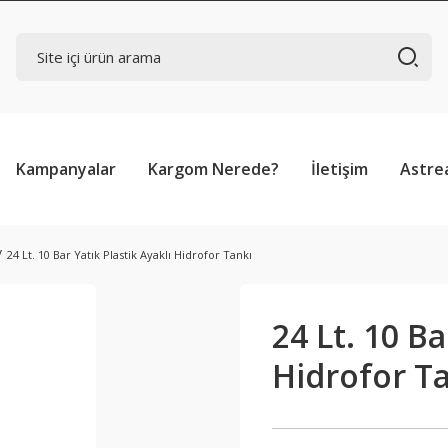
Kampanyalar
Kargom Nerede?
İletişim
Astre
24 Lt. 10 Bar Yatık Plastik Ayaklı Hidrofor Tankı
24 Lt. 10 Ba
Hidrofor T