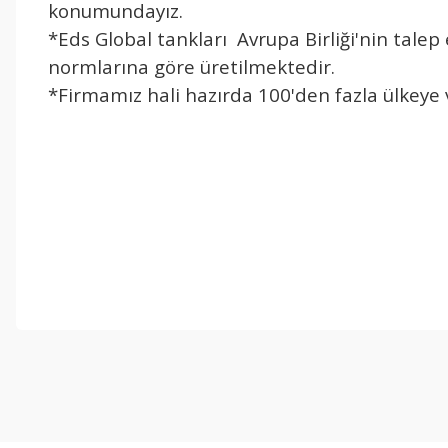
konumundayız.
*Eds Global tankları Avrupa Birliği'nin talep
normlarına göre üretilmektedir.
*Firmamız hali hazırda 100'den fazla ülkey