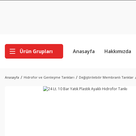
Ürün Grupları
Anasayfa
Hakkımızda
Anasayfa
Hidrofor ve Genleşme Tankları
Değiştirilebilir Membranlı Tanklar