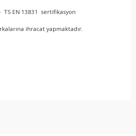
U - TS EN 13831 sertifikasyon
rkalarına ihracat yapmaktadır.