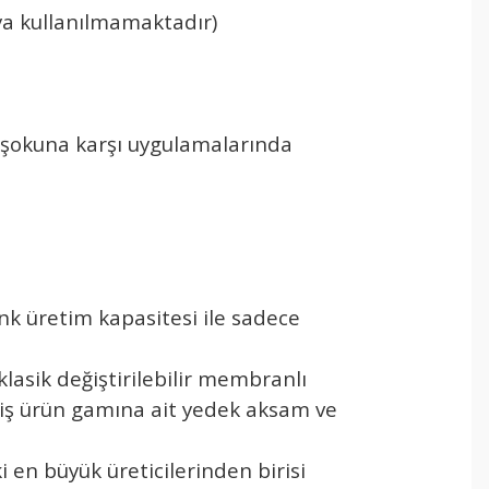
oya kullanılmamaktadır)
u şokuna karşı uygulamalarında
ank üretim kapasitesi ile sadece
lasik değiştirilebilir membranlı
niş ürün gamına ait yedek aksam ve
 en büyük üreticilerinden birisi