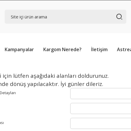
Kampanyalar
Kargom Nerede?
İletişim
Astre
i için lütfen aşağıdaki alanları doldurunuz.
nde dönüş yapılacaktır. İyi günler dileriz.
Detayları
sı