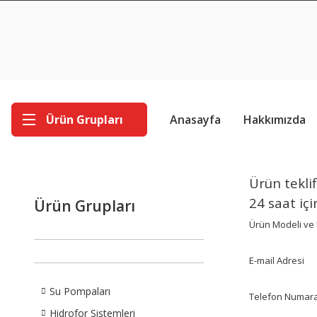
Ürün Grupları
Anasayfa
Hakkımızda
Ürün teklif
24 saat içi
Ürün Grupları
Ürün Modeli ve 
E-mail Adresi
Su Pompaları
Telefon Numara
Hidrofor Sistemleri