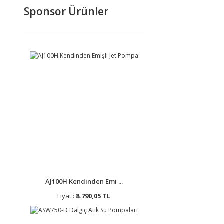
Sponsor Ürünler
AJ100H Kendinden Emi ...
Fiyat :
8.790,05 TL