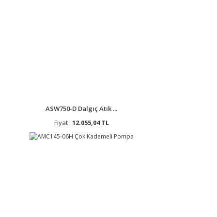
ASW750-D Dalgıç Atık ...
Fiyat :
12.055,04 TL