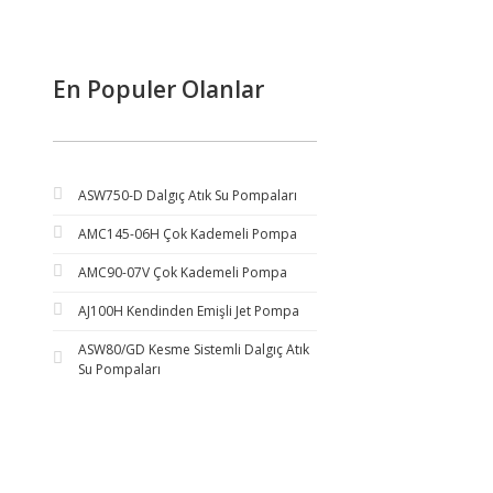
En Populer Olanlar
ASW750-D Dalgıç Atık Su Pompaları
AMC145-06H Çok Kademeli Pompa
AMC90-07V Çok Kademeli Pompa
AJ100H Kendinden Emişli Jet Pompa
ASW80/GD Kesme Sistemli Dalgıç Atık
Su Pompaları