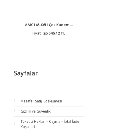
AMC145-06H Çok Kadem ...
Fiyat :
26.546,12 TL
Sayfalar
Mesafeli Satış Sözleşmesi
Gizlilik ve Güvenlik
Tüketici Haklari – Cayma – İptal İade
Koşullari