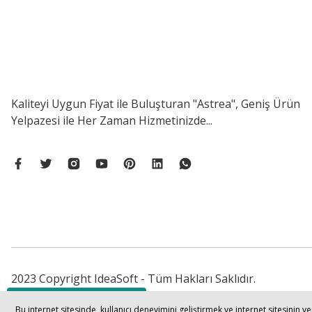
Kaliteyi Uygun Fiyat ile Buluşturan "Astrea", Geniş Ürün
Yelpazesi ile Her Zaman Hizmetinizde...
2023 Copyright IdeaSoft - Tüm Hakları Saklıdır.
Bize Ulaşın
Bu internet sitesinde, kullanıcı deneyimini geliştirmek ve internet sitesinin 