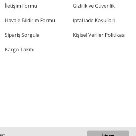
İletişim Formu
Gizlilik ve Güvenlik
Havale Bildirim Formu
İptal İade Koşullari
Sipariş Sorgula
Kişisel Veriler Politikası
Kargo Takibi
iniz
İzin ver